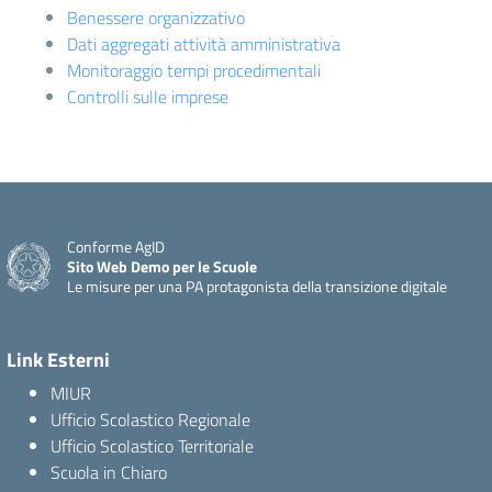
Benessere organizzativo
Dati aggregati attività amministrativa
Monitoraggio tempi procedimentali
Controlli sulle imprese
Conforme AgID
Sito Web Demo per le Scuole
Le misure per una PA protagonista della transizione digitale
Link Esterni
MIUR
Ufficio Scolastico Regionale
Ufficio Scolastico Territoriale
Scuola in Chiaro