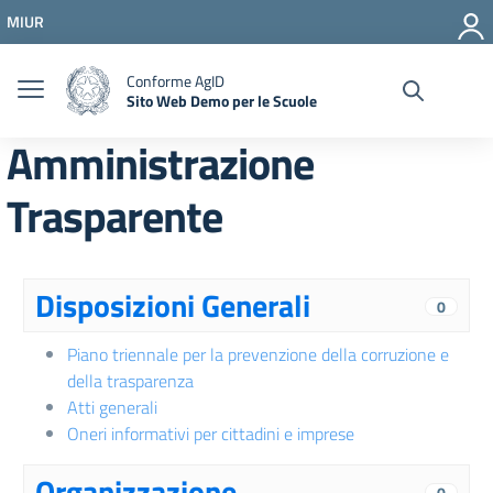
Vai ai contenuti
MIUR
Vai al menu di navigazione
Vai al footer
Conforme AgID
Sito Web Demo per le Scuole
Amministrazione
Trasparente
Disposizioni Generali
0
Piano triennale per la prevenzione della corruzione e
della trasparenza
Atti generali
Oneri informativi per cittadini e imprese
Organizzazione
0