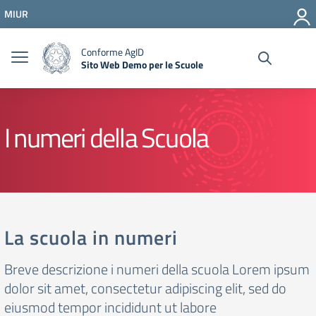
Vai ai contenuti
MIUR
Vai al menu di navigazione
Vai al footer
Conforme AgID
Sito Web Demo per le Scuole
I numeri della Scuola
La scuola in numeri
Breve descrizione i numeri della scuola Lorem ipsum
dolor sit amet, consectetur adipiscing elit, sed do
eiusmod tempor incididunt ut labore