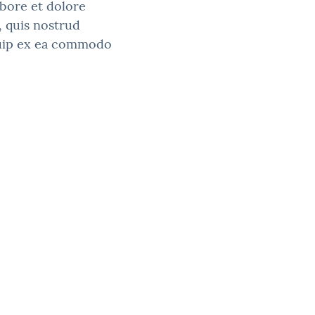
bore et dolore
 quis nostrud
iquip ex ea commodo